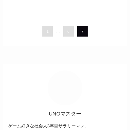
1
...
6
7
UNOマスター
ゲーム好きな社会人3年目サラリーマン。