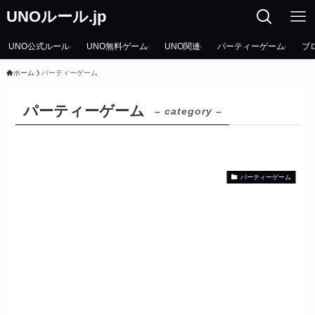
UNOルール.jp
UNO公式ルール
UNO無料ゲーム
UNO関連
パーティーゲーム
ブ
ホーム
パーティーゲーム
パーティーゲーム
– category –
パーティーゲーム