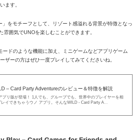
います。
ー」をモチーフとして、リゾート感溢れる背景が特徴となっ
た雰囲気でUNOを楽しむことができます。
eにもストーリーモードのような機能に加え、ミニゲームなどアプリゲーム
dユーザーの方はぜひ一度プレイしてみてくださいね。
 – Card Party Adventureのレビュー＆特徴を解説
アプリ版が登場！ 1人でも、グループでも、世界中のプレイヤーを相
きちゃうウノ アプリ。そんなWILD - Card Party A...
 Play – Card Games for Friends and