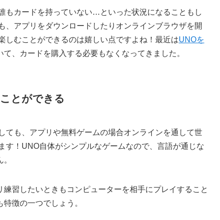
、誰もカードを持っていない…といった状況になることもし
ても、アプリをダウンロードしたりオンラインブラウザを開
を楽しむことができるのは嬉しい点ですよね！最近は
UNOを
いて、カードを購入する必要もなくなってきました。
むことができる
としても、アプリや無料ゲームの場合オンラインを通して世
ます！UNO自体がシンプルなゲームなので、言語が通じな
ん。
リ練習したいときもコンピューターを相手にプレイすること
も特徴の一つでしょう。