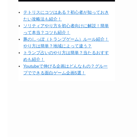
テトリスにコツはある？初心者が知っておき
たい攻略法も紹介！
ソリティアやり方を初心者向けに解説！簡単
って本当？コツも紹介！
豚のしっぽ（トランプゲーム）ルール紹介！
やり方は簡単？地域によって違う？
トランプ占いのやり方は簡単？当たるおすす
めも紹介！
Youtubeで伸びる企画はどんなもの？グルー
プでできる面白ゲーム企画5選！