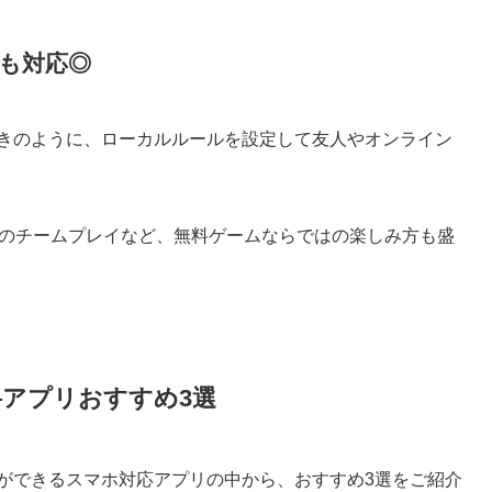
も対応◎
ときのように、ローカルルールを設定して友人やオンライン
2のチームプレイなど、無料ゲームならではの楽しみ方も盛
料アプリおすすめ3選
ができるスマホ対応アプリの中から、おすすめ3選をご紹介