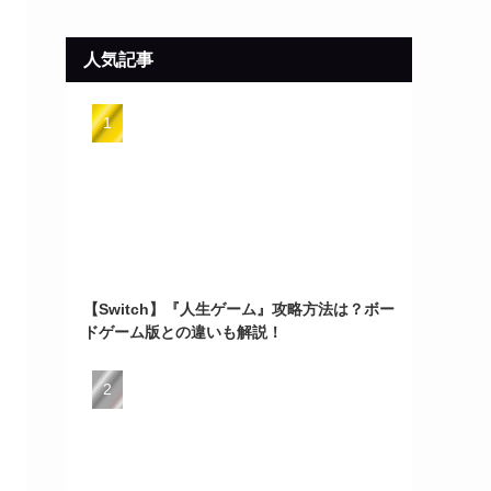
イ
ブ
人気記事
【Switch】『人生ゲーム』攻略方法は？ボー
ドゲーム版との違いも解説！