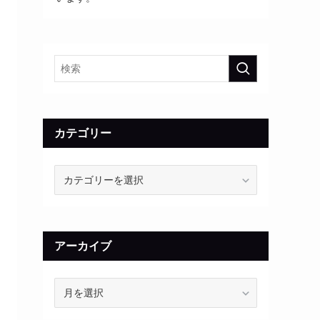
カテゴリー
カ
テ
ゴ
リ
ー
アーカイブ
ア
ー
カ