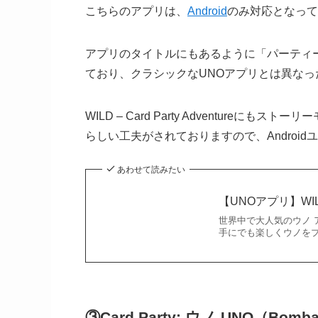
こちらのアプリは、
Android
のみ対応となって
アプリのタイトルにもあるように「パーティ
ており、クラシックなUNOアプリとは異なっ
WILD – Card Party Adventur
らしい工夫がされておりますので、Androi
あわせて読みたい
【UNOアプリ】WILD
世界中で大人気のウノ 
手にでも楽しくウノをプレイで
③
Card Party: ウノ UNO（
Bombay