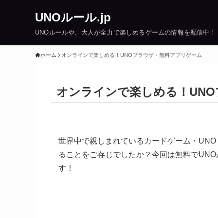
UNOルール.jp
UNOルールや、大人が全力で楽しめるゲームの情報を配信中！
ホーム
オンラインで楽しめる！UNOブラウザ・無料アプリゲーム
オンラインで楽しめる！UN
世界中で親しまれているカードゲーム・UNO
ることをご存じでしたか？今回は無料でUNO
す！