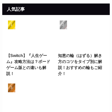
イ
ブ
人気記事
【Switch】『人生ゲー
知恵の輪（はずる）解き
ム』攻略方法は？ボード
方のコツをタイプ別に解
ゲーム版との違いも解
説！おすすめの輪もご紹
説！
介！