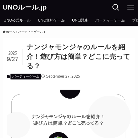
UNOルール.jp
UNO公式ルール
UNO無料ゲーム
UNO関連
パーティーゲーム
ブ
ホーム
パーティーゲーム
ナンジャモンジャのルールを紹
2025
介！遊び方は簡単？どこに売って
9/27
る？
September 27, 2025
パーティーゲーム