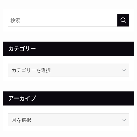
カテゴリー
カ
テ
ゴ
リ
ー
アーカイブ
ア
ー
カ