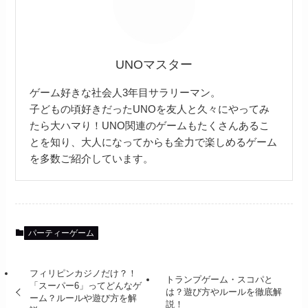
UNOマスター
ゲーム好きな社会人3年目サラリーマン。
子どもの頃好きだったUNOを友人と久々にやってみ
たら大ハマり！UNO関連のゲームもたくさんあるこ
とを知り、大人になってからも全力で楽しめるゲーム
を多数ご紹介しています。
パーティーゲーム
フィリピンカジノだけ？！
トランプゲーム・スコパと
「スーパー6」ってどんなゲ
は？遊び方やルールを徹底解
ーム？ルールや遊び方を解
説！