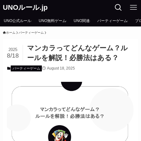
UNOルール.jp
UNO公式ルール
UNO無料ゲーム
UNO関連
パーティーゲーム
ブ
ホーム
パーティーゲーム
マンカラってどんなゲーム？ル
2025
8/18
ールを解説！必勝法はある？
August 18, 2025
パーティーゲーム