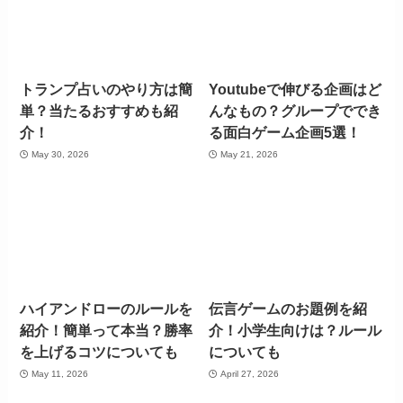
トランプ占いのやり方は簡
Youtubeで伸びる企画はど
単？当たるおすすめも紹
んなもの？グループででき
介！
る面白ゲーム企画5選！
May 30, 2026
May 21, 2026
ハイアンドローのルールを
伝言ゲームのお題例を紹
紹介！簡単って本当？勝率
介！小学生向けは？ルール
を上げるコツについても
についても
May 11, 2026
April 27, 2026