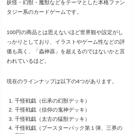
妖怪・幻獣・魔獣などをテーマとした本格ファン
タジー系のカードゲームです。
100円の商品とは思えないほど世界観や設定がし
っかりとしており、イラストやゲーム性などの評
価も高く、「蟲神器」を超えるのではないかと言
われているほど。
現在のラインナップは以下の4つがあります。
千怪戦戯（伝承の幻獣デッキ）
千怪戦戯（信仰の鬼神デッキ）
千怪戦戯（太古の猛獣デッキ）
千怪戦戯（ブースターパック第１弾、三界の