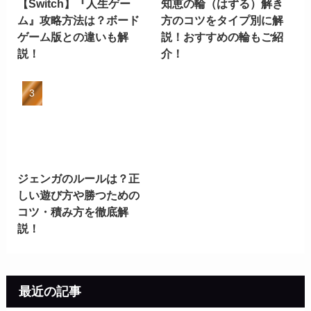
【Switch】『人生ゲー
知恵の輪（はずる）解き
ム』攻略方法は？ボード
方のコツをタイプ別に解
ゲーム版との違いも解
説！おすすめの輪もご紹
説！
介！
ジェンガのルールは？正
しい遊び方や勝つための
コツ・積み方を徹底解
説！
最近の記事