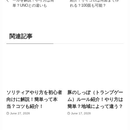
ールを解説！やり方は簡
紹介！サイコロは何面まで作
単？UNOとの違いも
れる？100面も可能？
関連記事
ソリティアやり方を初心者
豚のしっぽ（トランプゲー
向けに解説！簡単って本
ム）ルール紹介！やり方は
当？コツも紹介！
簡単？地域によって違う？
June 27, 2026
June 17, 2026