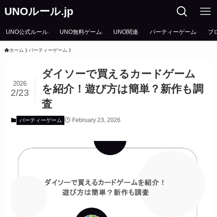
UNOルール.jp
UNO公式ルール
UNO無料ゲーム
UNO関連
パーティーゲーム
ブ
ホーム
パーティーゲーム
ダイソーで買えるカードゲーム
2026
を紹介！遊び方は簡単？新作も調
2/23
査
February 23, 2026
パーティーゲーム