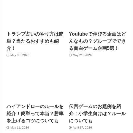
トランプ占いのやり方は簡
Youtubeで伸びる企画はど
単？当たるおすすめも紹
んなもの？グループででき
介！
る面白ゲーム企画5選！
May 30, 2026
May 21, 2026
ハイアンドローのルールを
伝言ゲームのお題例を紹
紹介！簡単って本当？勝率
介！小学生向けは？ルール
を上げるコツについても
についても
May 11, 2026
April 27, 2026