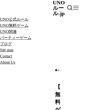
UNO
ルー
ル.jp
UNO公式ルール
UNO無料ゲーム
UNO関連
パーティーゲーム
ブログ
Site map
Contact
About Us
ホーム
パーティーゲーム
【
無
料
ゲ