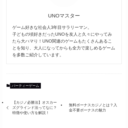
UNOマスター
ゲーム好きな社会人3年目サラリーマン。
子どもの頃好きだったUNOを友人と久々にやってみ
たら大ハマり！UNO関連のゲームもたくさんあるこ
とを知り、大人になってからも全力で楽しめるゲーム
を多数ご紹介しています。
パーティーゲーム
【カジノ必勝法】オスカー
無料ボーナスカジノとは？入
ズグラインド法ってなに？
金不要ボーナスの魅力
特徴や使い方を解説！