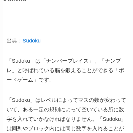
出典：
Sudoku
「Sudoku」は「ナンバープレイス」、「ナンプ
レ」と呼ばれている脳を鍛えることができる「ボ
ードゲーム」です。
「Sudoku」はレベルによってマスの数が変わって
いて、ある一定の規則によって空いている所に数
字を入れていかなければなりません。「Sudoku」
は同列やブロック内には同じ数字を入れることが