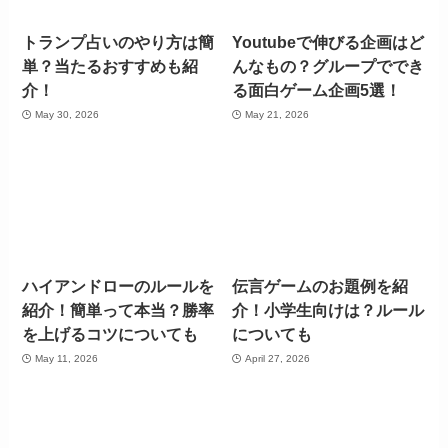
トランプ占いのやり方は簡
Youtubeで伸びる企画はど
単？当たるおすすめも紹
んなもの？グループででき
介！
る面白ゲーム企画5選！
May 30, 2026
May 21, 2026
ハイアンドローのルールを
伝言ゲームのお題例を紹
紹介！簡単って本当？勝率
介！小学生向けは？ルール
を上げるコツについても
についても
May 11, 2026
April 27, 2026