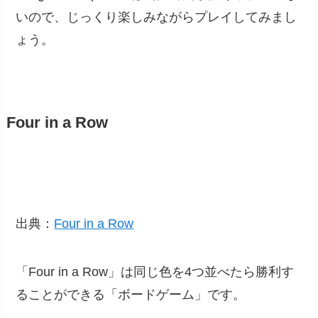
いので、じっくり楽しみながらプレイしてみまし
ょう。
Four in a Row
出典：
Four in a Row
「Four in a Row」は同じ色を4つ並べたら勝利す
ることができる「ボードゲーム」です。