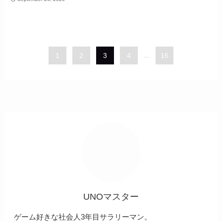
1
2
3
4
...
16
UNOマスター
ゲーム好きな社会人3年目サラリーマン。