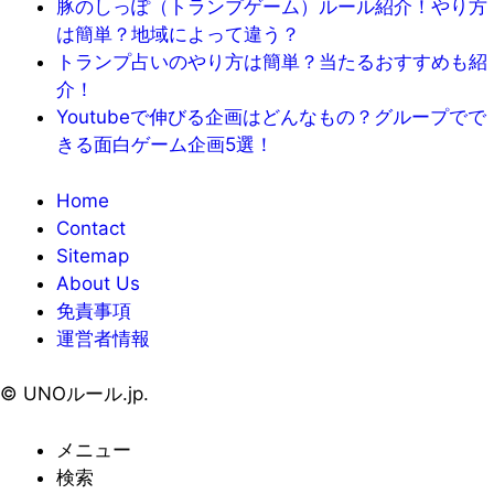
豚のしっぽ（トランプゲーム）ルール紹介！やり方
は簡単？地域によって違う？
トランプ占いのやり方は簡単？当たるおすすめも紹
介！
Youtubeで伸びる企画はどんなもの？グループでで
きる面白ゲーム企画5選！
Home
Contact
Sitemap
About Us
免責事項
運営者情報
©
UNOルール.jp.
メニュー
検索