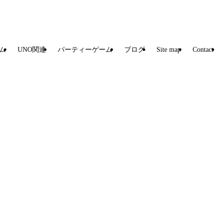
ム
UNO関連
パーティーゲーム
ブログ
Site map
Contact