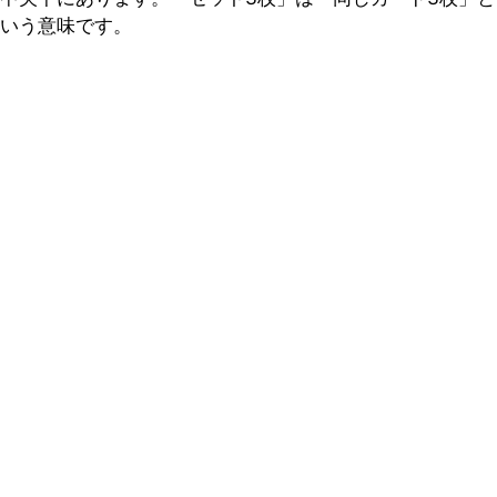
いう意味です。