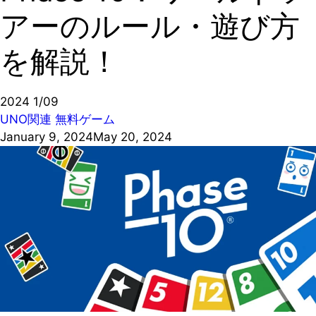
アーのルール・遊び方
を解説！
2024
1/09
UNO関連
無料ゲーム
January 9, 2024
May 20, 2024