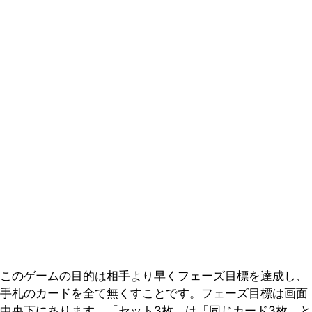
このゲームの目的は相手より早くフェーズ目標を達成し、
手札のカードを全て無くすことです。フェーズ目標は画面
中央下にあります。「セット3枚」は「同じカード3枚」と