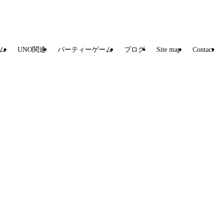
ム
UNO関連
パーティーゲーム
ブログ
Site map
Contact